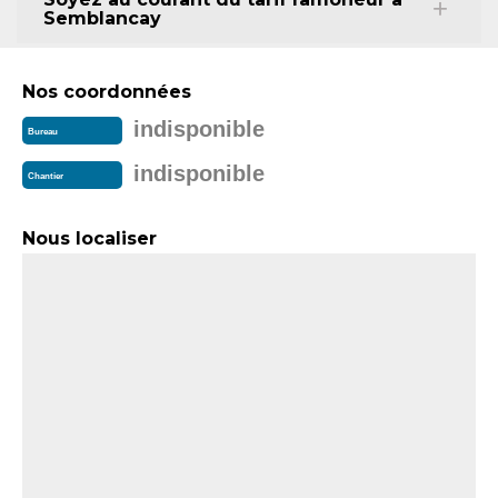
Semblancay
Nos coordonnées
indisponible
Bureau
indisponible
Chantier
Nous localiser