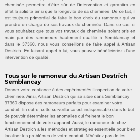
cheminée permettra d’être sûr de l’intervention et garantira en
effet la solidité ainsi que la longévité de sa cheminée. De ce fait, il
est toujours primordial de faire le bon choix du ramoneur qui va
prendre en charge de ses travaux de cheminée. Dans ce cas, si
vous souhaitez que tous vos travaux de cheminée soient pris en
main par des ramoneurs hautement qualifié à Semblancay et
dans le 37360, nous vous conseillons de faire appel à Artisan
Destrich. En faisant appel à lui, vous pouvez bénéficieriez d’une
intervention de qualité.
Tous sur le ramoneur du Artisan Destrich
Semblancay
Donner votre confiance à des expérimentés l’inspection de votre
cheminée. Ainsi, Artisan Destrich qui se situe dans Semblancay
37360 dispose des ramoneurs parfaits pour examiner votre
conduit. En outre, cette surveillance est indispensable dans le but
de pouvoir déterminer les anomalies qui freinent le bon
fonctionnement de votre appareil. Aussi, le ramoneur de chez
Artisan Destrich a les méthodes et stratégies essentielle pour bien
localiser les problèmes de votre conduit. N’hésitez pas de les