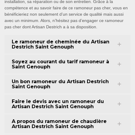
installation, sa réparation ou de son entretien. Grâce à la
compétence et au savoir faire de ce ramoneur pas cher, vous en
bénéficieriez non seulement d’un service de qualité mais aussi
avec un minimum. Alors, n’hésitez pas d’engager ce ramoneur
pas cher dont Artisan Destrich a à sa disposition.
Le ramoneur de cheminée du Artisan
Destrich Saint Genouph
Soyez au courant du tarif ramoneur à
Saint Genouph
Un bon ramoneur du Artisan Destrich
Saint Genouph
Faire le devis avec un ramoneur du
Artisan Destrich Saint Genouph
A propos du ramoneur de chaudière
Artisan Destrich Saint Genouph