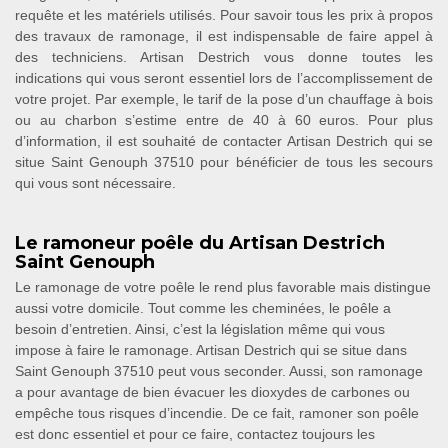
requête et les matériels utilisés. Pour savoir tous les prix à propos
des travaux de ramonage, il est indispensable de faire appel à
des techniciens. Artisan Destrich vous donne toutes les
indications qui vous seront essentiel lors de l’accomplissement de
votre projet. Par exemple, le tarif de la pose d’un chauffage à bois
ou au charbon s’estime entre de 40 à 60 euros. Pour plus
d’information, il est souhaité de contacter Artisan Destrich qui se
situe Saint Genouph 37510 pour bénéficier de tous les secours
qui vous sont nécessaire.
Le ramoneur poêle du Artisan Destrich
Saint Genouph
Le ramonage de votre poêle le rend plus favorable mais distingue
aussi votre domicile. Tout comme les cheminées, le poêle a
besoin d’entretien. Ainsi, c’est la législation même qui vous
impose à faire le ramonage. Artisan Destrich qui se situe dans
Saint Genouph 37510 peut vous seconder. Aussi, son ramonage
a pour avantage de bien évacuer les dioxydes de carbones ou
empêche tous risques d’incendie. De ce fait, ramoner son poêle
est donc essentiel et pour ce faire, contactez toujours les