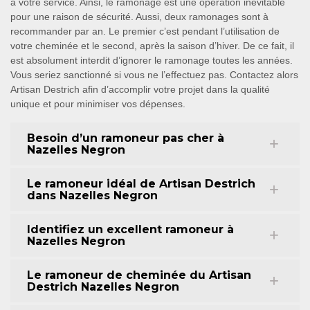
à votre service. Ainsi, le ramonage est une opération inévitable
pour une raison de sécurité. Aussi, deux ramonages sont à
recommander par an. Le premier c’est pendant l’utilisation de
votre cheminée et le second, après la saison d’hiver. De ce fait, il
est absolument interdit d’ignorer le ramonage toutes les années.
Vous seriez sanctionné si vous ne l’effectuez pas. Contactez alors
Artisan Destrich afin d’accomplir votre projet dans la qualité
unique et pour minimiser vos dépenses.
Besoin d’un ramoneur pas cher à
Nazelles Negron
Le ramoneur idéal de Artisan Destrich
dans Nazelles Negron
Identifiez un excellent ramoneur à
Nazelles Negron
Le ramoneur de cheminée du Artisan
Destrich Nazelles Negron