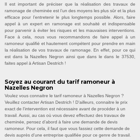
Il est important de préciser que la réalisation des travaux de
ramonage de cheminée est l’un des moyens les plus sûr et la plus
efficace pour l’entretenir le plus longtemps possible. Alors, faire
appel à un expert en ramonage est souhaité et indispensable
pour parvenir à éviter les risques et les mauvaises interventions.
Face à cela, nous vous recommandons de faire appel à un
ramoneur qualifié et hautement compétent pour prendre en main
la réalisation de vos travaux de ramonage. En effet, pour ce qui
est dans la Nazelles Negron ainsi que dans le dans le 37530,
faites appel à Artisan Destrich !
Soyez au courant du tarif ramoneur à
Nazelles Negron
Voulez vous connaitre le tarif ramoneur à Nazelles Negron ?
Veuillez contacter Artisan Destrich ! D’ailleurs, connaitre le prix
exact de l’intervention est nécessaire avant de procéder à un
travail. Aussi, au cas où vous devez effectuez des travaux de
cheminée, pensez d’abord à faire une demande de devis
ramoneur. Pour cela, il faut que vous fassiez cette demande de
devis auprès d’une entreprise qualifiée pour ce genre de travail.