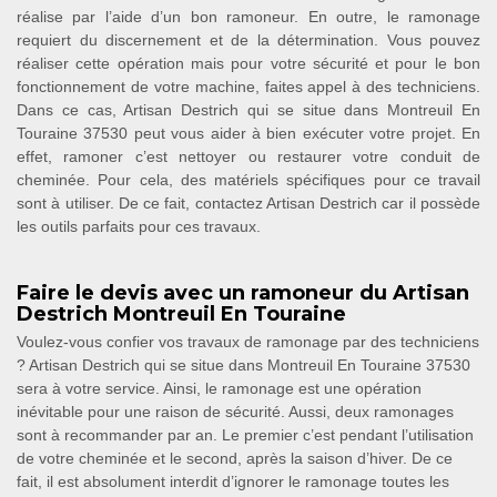
réalise par l’aide d’un bon ramoneur. En outre, le ramonage
requiert du discernement et de la détermination. Vous pouvez
réaliser cette opération mais pour votre sécurité et pour le bon
fonctionnement de votre machine, faites appel à des techniciens.
Dans ce cas, Artisan Destrich qui se situe dans Montreuil En
Touraine 37530 peut vous aider à bien exécuter votre projet. En
effet, ramoner c’est nettoyer ou restaurer votre conduit de
cheminée. Pour cela, des matériels spécifiques pour ce travail
sont à utiliser. De ce fait, contactez Artisan Destrich car il possède
les outils parfaits pour ces travaux.
Faire le devis avec un ramoneur du Artisan
Destrich Montreuil En Touraine
Voulez-vous confier vos travaux de ramonage par des techniciens
? Artisan Destrich qui se situe dans Montreuil En Touraine 37530
sera à votre service. Ainsi, le ramonage est une opération
inévitable pour une raison de sécurité. Aussi, deux ramonages
sont à recommander par an. Le premier c’est pendant l’utilisation
de votre cheminée et le second, après la saison d’hiver. De ce
fait, il est absolument interdit d’ignorer le ramonage toutes les