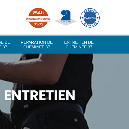
GE DE
RÉPARATION DE
ENTRETIEN DE
 37
CHEMINÉE 37
CHEMINÉE 37