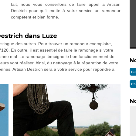
fait, nous vous conseillons de faire appel à Artisan
Destrich pour qu’il mette à votre service un ramoneur
compétent et bien formé.
Destrich dans Luze
distingue des autres. Pour trouver un ramoneur exemplaire,
120. En outre, il est essentiel de faire le ramonage si votre
ionne mal. Le ramonage témoigne le bon fonctionnement de
N
rs vont réaliser. Ainsi, du nettoyage à la réparation de votre
ronnés. Artisan Destrich sera à votre service pour répondre à
Bu
Ch
No