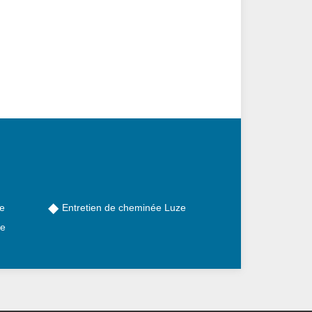
e
Entretien de cheminée Luze
ze