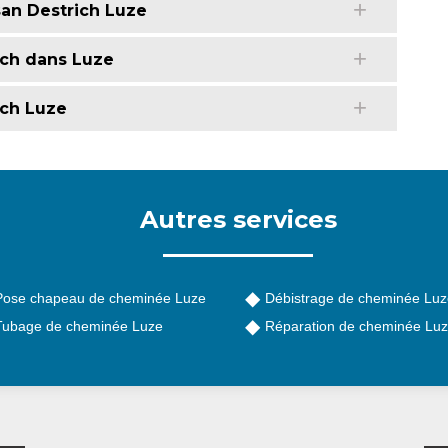
an Destrich Luze
ich dans Luze
ich Luze
Autres services
Pose chapeau de cheminée Luze
Débistrage de cheminée Luz
Tubage de cheminée Luze
Réparation de cheminée Lu