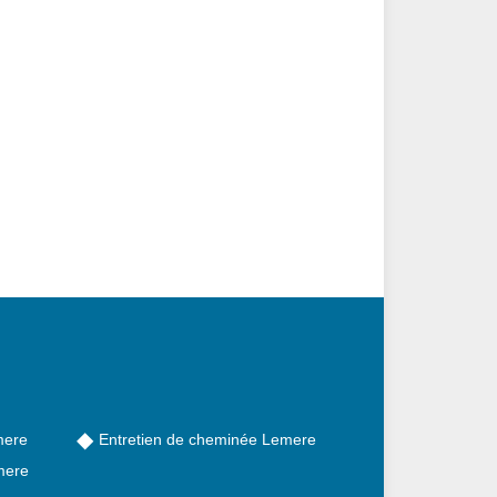
mere
Entretien de cheminée Lemere
mere