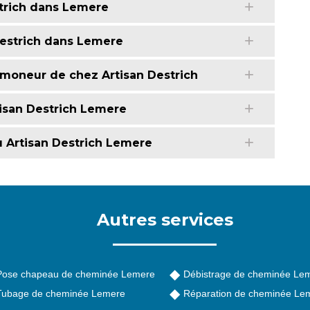
trich dans Lemere
Destrich dans Lemere
ramoneur de chez Artisan Destrich
tisan Destrich Lemere
u Artisan Destrich Lemere
Autres services
Pose chapeau de cheminée Lemere
Débistrage de cheminée Le
Tubage de cheminée Lemere
Réparation de cheminée Le