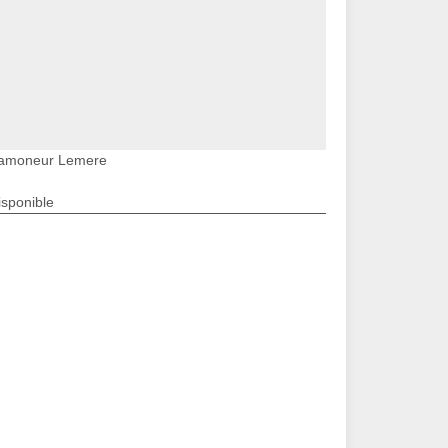
amoneur Lemere
isponible