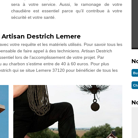
sera à votre service. Aussi, le ramonage de votre
chaudière est essentiel parce qu’il contribue à votre
sécurité et votre santé.
z Artisan Destrich Lemere
vec votre requête et les matériels utilisés. Pour savoir tous les
pensable de faire appel à des techniciens. Artisan Destrich
sentiel lors de l’accomplissement de votre projet. Par
N
ou au charbon s’estime entre de 40 à 60 euros. Pour plus
Destrich qui se situe Lemere 37120 pour bénéficier de tous les
Bu
Ch
No