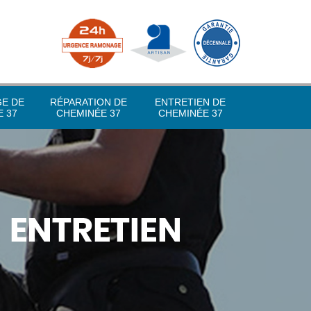
GE DE
RÉPARATION DE
ENTRETIEN DE
 37
CHEMINÉE 37
CHEMINÉE 37