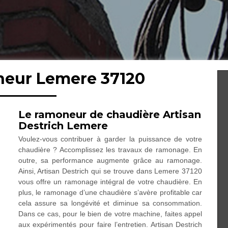
neur Lemere 37120
Le ramoneur de chaudière Artisan
Destrich Lemere
Voulez-vous contribuer à garder la puissance de votre
chaudière ? Accomplissez les travaux de ramonage. En
outre, sa performance augmente grâce au ramonage.
Ainsi, Artisan Destrich qui se trouve dans Lemere 37120
vous offre un ramonage intégral de votre chaudière. En
plus, le ramonage d’une chaudière s’avère profitable car
cela assure sa longévité et diminue sa consommation.
Dans ce cas, pour le bien de votre machine, faites appel
aux expérimentés pour faire l’entretien. Artisan Destrich