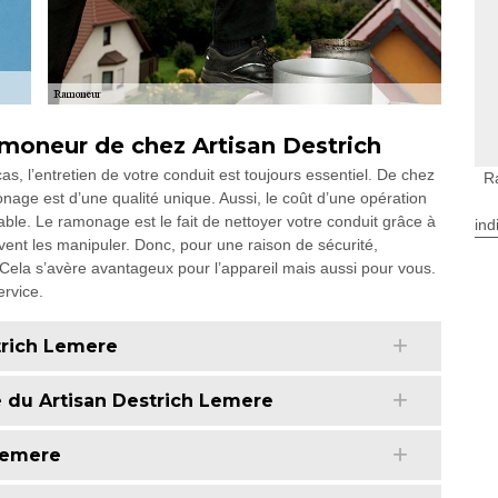
amoneur de chez Artisan Destrich
as, l’entretien de votre conduit est toujours essentiel. De chez
R
nage est d’une qualité unique. Aussi, le coût d’une opération
le. Le ramonage est le fait de nettoyer votre conduit grâce à
ind
vent les manipuler. Donc, pour une raison de sécurité,
Cela s’avère avantageux pour l’appareil mais aussi pour vous.
ervice.
trich Lemere
 du Artisan Destrich Lemere
Lemere