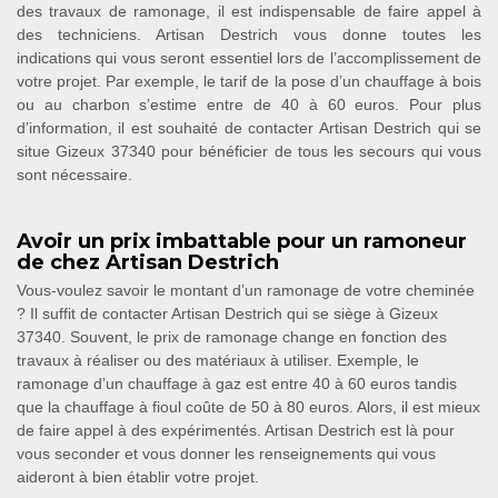
des travaux de ramonage, il est indispensable de faire appel à
des techniciens. Artisan Destrich vous donne toutes les
indications qui vous seront essentiel lors de l’accomplissement de
votre projet. Par exemple, le tarif de la pose d’un chauffage à bois
ou au charbon s’estime entre de 40 à 60 euros. Pour plus
d’information, il est souhaité de contacter Artisan Destrich qui se
situe Gizeux 37340 pour bénéficier de tous les secours qui vous
sont nécessaire.
Avoir un prix imbattable pour un ramoneur
de chez Artisan Destrich
Vous-voulez savoir le montant d’un ramonage de votre cheminée
? Il suffit de contacter Artisan Destrich qui se siège à Gizeux
37340. Souvent, le prix de ramonage change en fonction des
travaux à réaliser ou des matériaux à utiliser. Exemple, le
ramonage d’un chauffage à gaz est entre 40 à 60 euros tandis
que la chauffage à fioul coûte de 50 à 80 euros. Alors, il est mieux
de faire appel à des expérimentés. Artisan Destrich est là pour
vous seconder et vous donner les renseignements qui vous
aideront à bien établir votre projet.