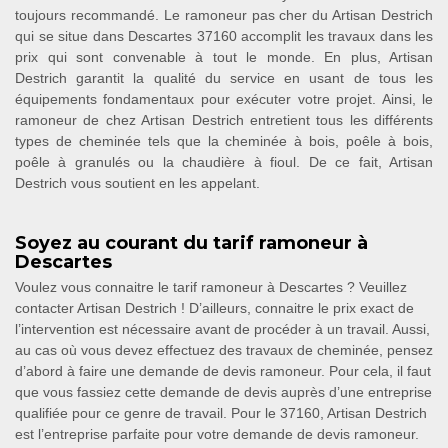
toujours recommandé. Le ramoneur pas cher du Artisan Destrich
qui se situe dans Descartes 37160 accomplit les travaux dans les
prix qui sont convenable à tout le monde. En plus, Artisan
Destrich garantit la qualité du service en usant de tous les
équipements fondamentaux pour exécuter votre projet. Ainsi, le
ramoneur de chez Artisan Destrich entretient tous les différents
types de cheminée tels que la cheminée à bois, poêle à bois,
poêle à granulés ou la chaudière à fioul. De ce fait, Artisan
Destrich vous soutient en les appelant.
Soyez au courant du tarif ramoneur à
Descartes
Voulez vous connaitre le tarif ramoneur à Descartes ? Veuillez
contacter Artisan Destrich ! D’ailleurs, connaitre le prix exact de
l’intervention est nécessaire avant de procéder à un travail. Aussi,
au cas où vous devez effectuez des travaux de cheminée, pensez
d’abord à faire une demande de devis ramoneur. Pour cela, il faut
que vous fassiez cette demande de devis auprès d’une entreprise
qualifiée pour ce genre de travail. Pour le 37160, Artisan Destrich
est l’entreprise parfaite pour votre demande de devis ramoneur.