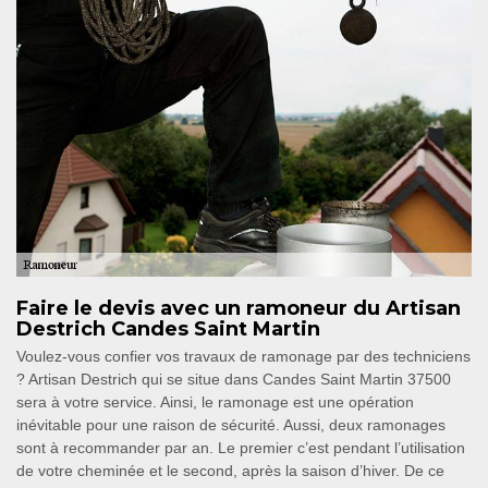
Faire le devis avec un ramoneur du Artisan
Destrich Candes Saint Martin
Voulez-vous confier vos travaux de ramonage par des techniciens
? Artisan Destrich qui se situe dans Candes Saint Martin 37500
sera à votre service. Ainsi, le ramonage est une opération
inévitable pour une raison de sécurité. Aussi, deux ramonages
sont à recommander par an. Le premier c’est pendant l’utilisation
de votre cheminée et le second, après la saison d’hiver. De ce