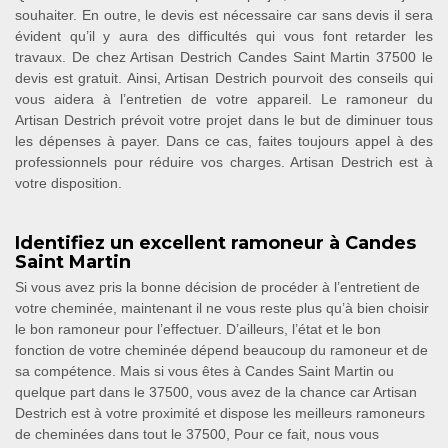
souhaiter. En outre, le devis est nécessaire car sans devis il sera
évident qu’il y aura des difficultés qui vous font retarder les
travaux. De chez Artisan Destrich Candes Saint Martin 37500 le
devis est gratuit. Ainsi, Artisan Destrich pourvoit des conseils qui
vous aidera à l’entretien de votre appareil. Le ramoneur du
Artisan Destrich prévoit votre projet dans le but de diminuer tous
les dépenses à payer. Dans ce cas, faites toujours appel à des
professionnels pour réduire vos charges. Artisan Destrich est à
votre disposition.
Identifiez un excellent ramoneur à Candes
Saint Martin
Si vous avez pris la bonne décision de procéder à l’entretient de
votre cheminée, maintenant il ne vous reste plus qu’à bien choisir
le bon ramoneur pour l’effectuer. D’ailleurs, l’état et le bon
fonction de votre cheminée dépend beaucoup du ramoneur et de
sa compétence. Mais si vous êtes à Candes Saint Martin ou
quelque part dans le 37500, vous avez de la chance car Artisan
Destrich est à votre proximité et dispose les meilleurs ramoneurs
de cheminées dans tout le 37500, Pour ce fait, nous vous