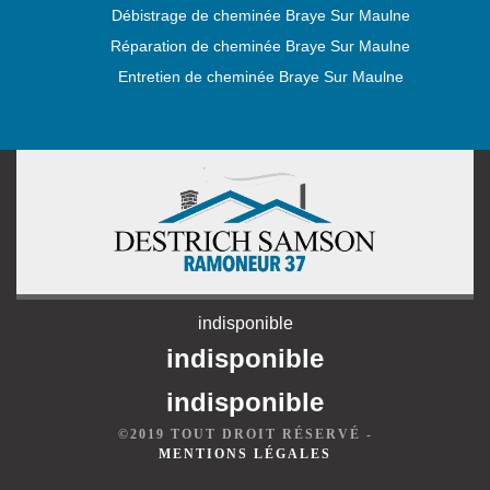
Débistrage de cheminée Braye Sur Maulne
Réparation de cheminée Braye Sur Maulne
Entretien de cheminée Braye Sur Maulne
indisponible
indisponible
indisponible
©2019 TOUT DROIT RÉSERVÉ -
MENTIONS LÉGALES