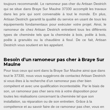
toujours recommandé. Le ramoneur pas cher du Artisan Destrich
qui se situe dans Braye Sur Maulne 37330 accomplit les travaux
dans les prix qui sont convenable à tout le monde. En plus,
Artisan Destrich garantit la qualité du service en usant de tous les
équipements fondamentaux pour exécuter votre projet. Ainsi, le
ramoneur de chez Artisan Destrich entretient tous les différents
types de cheminée tels que la cheminée à bois, poêle à bois,
poêle à granulés ou la chaudière à fioul. De ce fait, Artisan
Destrich vous soutient en les appelant.
Besoin d’un ramoneur pas cher à Braye Sur
Maulne
Pour tous ceux qui sont dans la Braye Sur Maulne ainsi que dans
tout le 37330, nous vous suggérons de contactez Artisan Destrich
si vous êtes à la recherche d’un ramoneur pas cher bien
compétent et avec une qualification incontestable. Par le biais de
son, un ramoneur pas cher sera mis à votre disposition pour
toutes les réalisations concernant la cheminée tel que son
installation, sa réparation ou de son entretien. Grâce à la
compétence et au savoir faire de ce ramoneur pas cher, vous en