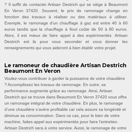
? Il suffit de contacter Artisan Destrich qui se siège à Beaumont
En Veron 37420. Souvent, le prix de ramonage change en
fonction des travaux à réaliser ou des matériaux à utiliser.
Exemple, le ramonage d’un chauffage à gaz est entre 40 à 60
euros tandis que la chauffage à fioul coûte de 50 à 80 euros.
Alors, il est mieux de faire appel à des expérimentés. Artisan
Destrich est là pour vous seconder et vous donner les
renseignements qui vous aideront à bien établir votre projet.
Le ramoneur de chaudière Artisan Destrich
Beaumont En Veron
Voulez-vous contribuer à garder la puissance de votre chaudière
? Accomplissez les travaux de ramonage. En outre, sa
performance augmente grâce au ramonage. Ainsi, Artisan
Destrich qui se trouve dans Beaumont En Veron 37420 vous offre
un ramonage intégral de votre chaudière. En plus, le ramonage
d’une chaudière s’avère profitable car cela assure sa longévité et
diminue sa consommation. Dans ce cas, pour le bien de votre
machine, faites appel aux expérimentés pour faire l’entretien.
Artisan Destrich sera à votre service. Aussi, le ramonage de votre