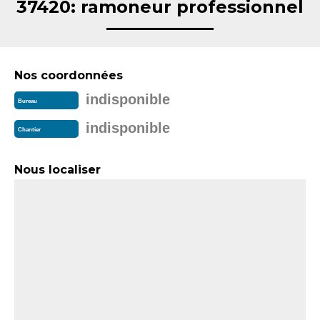
37420: ramoneur professionnel
Nos coordonnées
indisponible
Bureau
indisponible
Chantier
Nous localiser