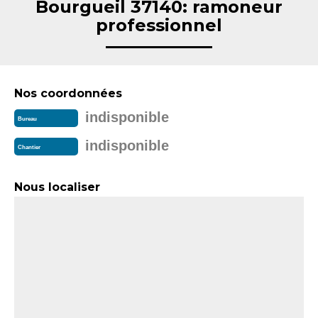
Bourgueil 37140: ramoneur
professionnel
Nos coordonnées
indisponible
Bureau
indisponible
Chantier
Nous localiser