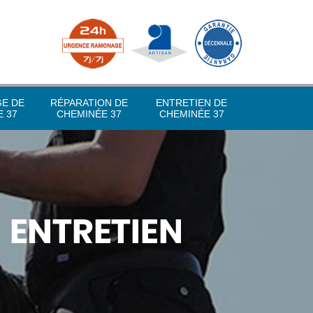
GE DE
RÉPARATION DE
ENTRETIEN DE
 37
CHEMINÉE 37
CHEMINÉE 37