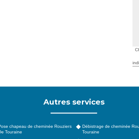
C
ind
Autres services
Pose chapeau de cheminée Rouziers
Débistrage de cheminée Rou
De Touraine
Touraine