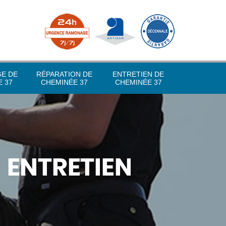
GE DE
RÉPARATION DE
ENTRETIEN DE
 37
CHEMINÉE 37
CHEMINÉE 37