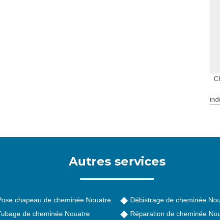
C
ind
Autres services
Pose chapeau de cheminée Nouatre
Débistrage de cheminée Nou
Tubage de cheminée Nouatre
Réparation de cheminée Nou