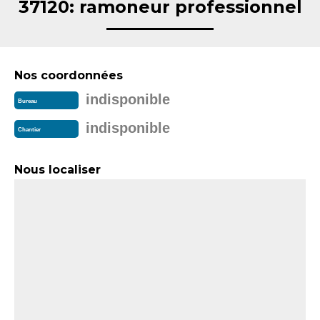
37120: ramoneur professionnel
Nos coordonnées
indisponible
Bureau
indisponible
Chantier
Nous localiser