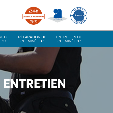
GE DE
RÉPARATION DE
ENTRETIEN DE
 37
CHEMINÉE 37
CHEMINÉE 37