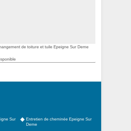
hangement de toiture et tuile Epeigne Sur Deme
isponible
igne Sur
Entretien de cheminée Epeigne Sur
Deme