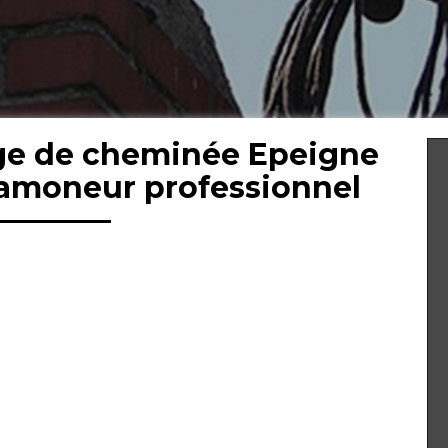
ge de cheminée Epeigne
ramoneur professionnel