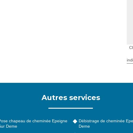
C
ind
Autres services
Pose chapeau de cheminée Epeigne
Débistrage de cheminée Epe
Sur Deme
Deme