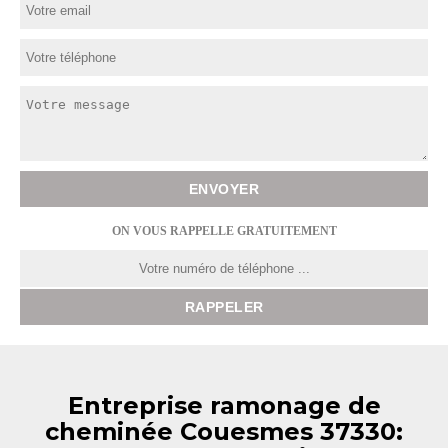
ON VOUS RAPPELLE GRATUITEMENT
Entreprise ramonage de
cheminée Couesmes 37330: