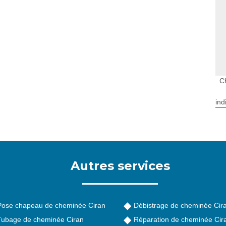
C
ind
Autres services
Pose chapeau de cheminée Ciran
Débistrage de cheminée Cir
Tubage de cheminée Ciran
Réparation de cheminée Cir