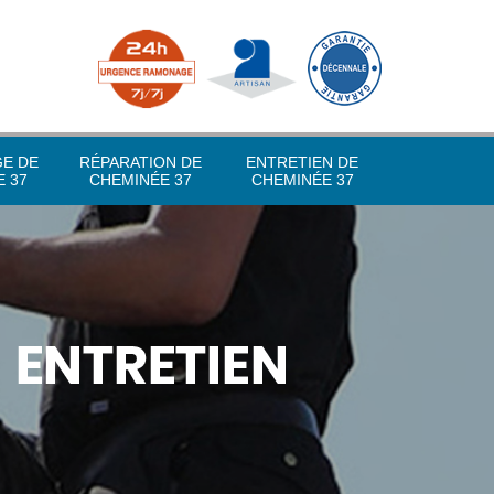
GE DE
RÉPARATION DE
ENTRETIEN DE
 37
CHEMINÉE 37
CHEMINÉE 37