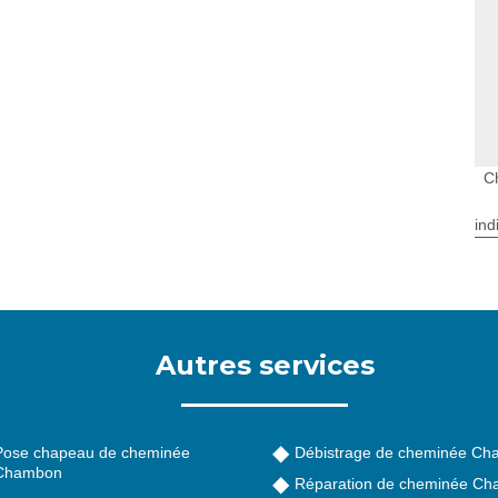
C
ind
Autres services
Pose chapeau de cheminée
Débistrage de cheminée C
Chambon
Réparation de cheminée C