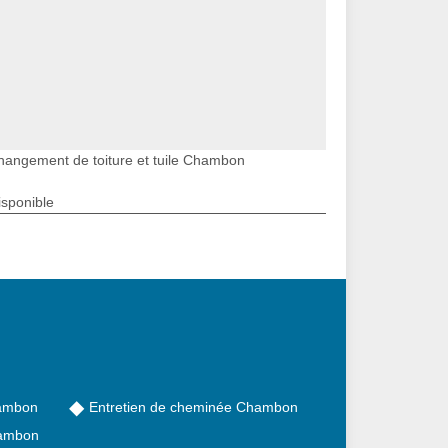
hangement de toiture et tuile Chambon
isponible
hambon
Entretien de cheminée Chambon
hambon