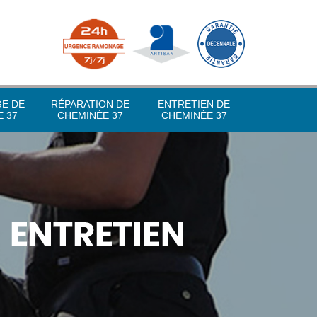
GE DE
RÉPARATION DE
ENTRETIEN DE
 37
CHEMINÉE 37
CHEMINÉE 37