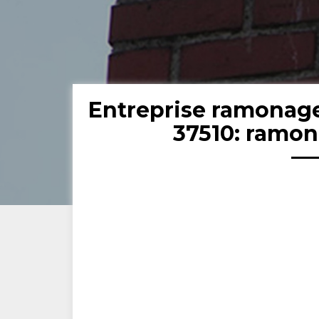
Entreprise ramonag
37510: ramon