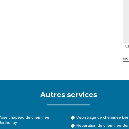
C
ind
Autres services
Pose chapeau de cheminée
Débistrage de cheminée Ber
Berthenay
Réparation de cheminée Ber