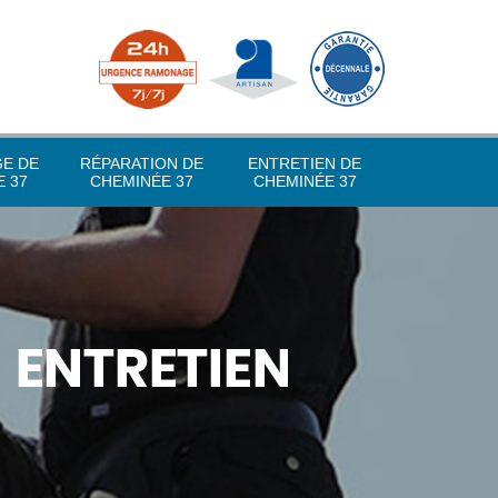
GE DE
RÉPARATION DE
ENTRETIEN DE
 37
CHEMINÉE 37
CHEMINÉE 37