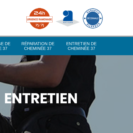
GE DE
RÉPARATION DE
ENTRETIEN DE
 37
CHEMINÉE 37
CHEMINÉE 37