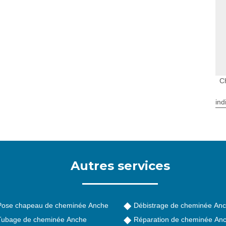
C
ind
Autres services
Pose chapeau de cheminée Anche
Débistrage de cheminée An
Tubage de cheminée Anche
Réparation de cheminée An