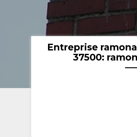
Entreprise ramon
37500: ramon