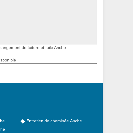
hangement de toiture et tuile Anche
isponible
che
Entretien de cheminée Anche
che