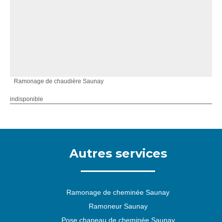
Ramonage de chaudière Saunay
indisponible
Autres services
Ramonage de cheminée Saunay
Ramoneur Saunay
Pose chapeau de cheminée Saunay