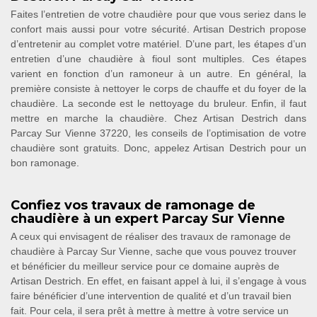
Faites l’entretien de votre chaudière pour que vous seriez dans le
confort mais aussi pour votre sécurité. Artisan Destrich propose
d’entretenir au complet votre matériel. D’une part, les étapes d’un
entretien d’une chaudière à fioul sont multiples. Ces étapes
varient en fonction d’un ramoneur à un autre. En général, la
première consiste à nettoyer le corps de chauffe et du foyer de la
chaudière. La seconde est le nettoyage du bruleur. Enfin, il faut
mettre en marche la chaudière. Chez Artisan Destrich dans
Parcay Sur Vienne 37220, les conseils de l’optimisation de votre
chaudière sont gratuits. Donc, appelez Artisan Destrich pour un
bon ramonage.
Confiez vos travaux de ramonage de
chaudière à un expert Parcay Sur Vienne
A ceux qui envisagent de réaliser des travaux de ramonage de
chaudière à Parcay Sur Vienne, sache que vous pouvez trouver
et bénéficier du meilleur service pour ce domaine auprès de
Artisan Destrich. En effet, en faisant appel à lui, il s’engage à vous
faire bénéficier d’une intervention de qualité et d’un travail bien
fait. Pour cela, il sera prêt à mettre à mettre à votre service un