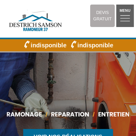
MENU
DEVIS
GRATUIT
indisponible
indisponible