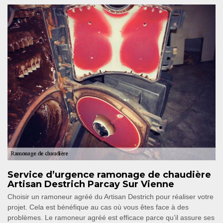
Service d’urgence ramonage de chaudière
Artisan Destrich Parcay Sur Vienne
Choisir un ramoneur agréé du Artisan Destrich pour réaliser votre
projet. Cela est bénéfique au cas où vous êtes face à des
problèmes. Le ramoneur agréé est efficace parce qu’il assure ses