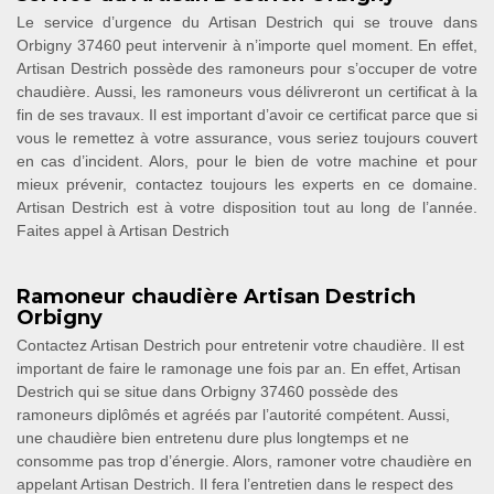
Le service d’urgence du Artisan Destrich qui se trouve dans
Orbigny 37460 peut intervenir à n’importe quel moment. En effet,
Artisan Destrich possède des ramoneurs pour s’occuper de votre
chaudière. Aussi, les ramoneurs vous délivreront un certificat à la
fin de ses travaux. Il est important d’avoir ce certificat parce que si
vous le remettez à votre assurance, vous seriez toujours couvert
en cas d’incident. Alors, pour le bien de votre machine et pour
mieux prévenir, contactez toujours les experts en ce domaine.
Artisan Destrich est à votre disposition tout au long de l’année.
Faites appel à Artisan Destrich
Ramoneur chaudière Artisan Destrich
Orbigny
Contactez Artisan Destrich pour entretenir votre chaudière. Il est
important de faire le ramonage une fois par an. En effet, Artisan
Destrich qui se situe dans Orbigny 37460 possède des
ramoneurs diplômés et agréés par l’autorité compétent. Aussi,
une chaudière bien entretenu dure plus longtemps et ne
consomme pas trop d’énergie. Alors, ramoner votre chaudière en
appelant Artisan Destrich. Il fera l’entretien dans le respect des