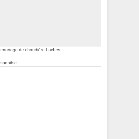
amonage de chaudière Loches
isponible