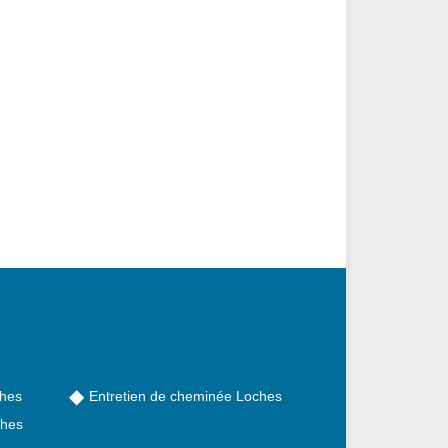
ches
Entretien de cheminée Loches
ches