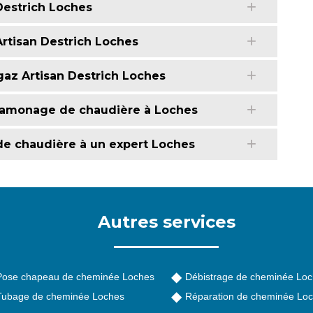
estrich Loches
rtisan Destrich Loches
az Artisan Destrich Loches
 ramonage de chaudière à Loches
de chaudière à un expert Loches
Autres services
Pose chapeau de cheminée Loches
Débistrage de cheminée Lo
Tubage de cheminée Loches
Réparation de cheminée Lo