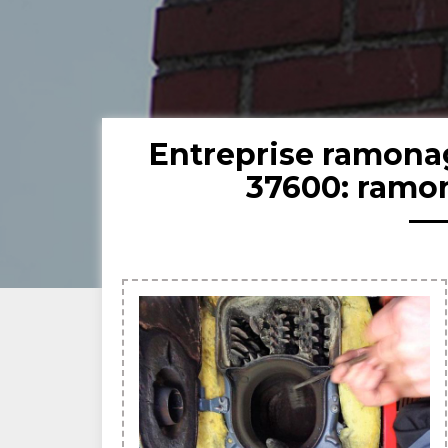
Entreprise ramona
37600: ramo