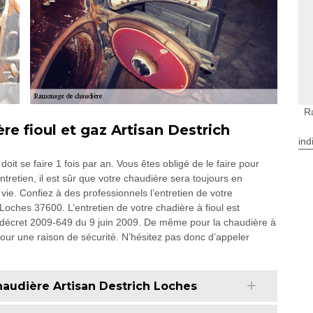
R
e fioul et gaz Artisan Destrich
ind
 doit se faire 1 fois par an. Vous êtes obligé de le faire pour
tretien, il est sûr que votre chaudière sera toujours en
vie. Confiez à des professionnels l’entretien de votre
 Loches 37600. L’entretien de votre chadière à fioul est
t le décret 2009-649 du 9 juin 2009. De même pour la chaudière à
n pour une raison de sécurité. N’hésitez pas donc d’appeler
audière Artisan Destrich Loches