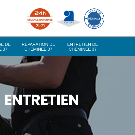
GE DE
RÉPARATION DE
ENTRETIEN DE
 37
CHEMINÉE 37
CHEMINÉE 37