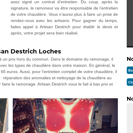
avez signé un contrat d’entretien. Du coup, après la
signature, le ramoneur va être responsable de l’entretien
de votre chaudière. Vous n’aurez plus à faire un prise de
rendez-vous avec les artisans. Pour gagner du temps,
faites appel à Artisan Destrich pour établir le devis et
après, votre projet sera bien réalisé.
san Destrich Loches
N
e à un prix hors du commun. Dans le domaine du ramonage, il
 avec les types de chaudière dans votre maison. En général, le
Bu
5 euros. Aussi, pour l’entretien complet de votre chaudière, il
: réparation des anomalies et nettoyage de la chaudière au
Ch
 faire le ramonage. Artisan Destrich vous le fait à bas prix et
No