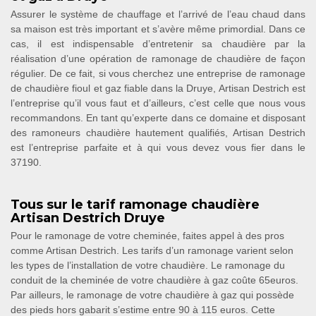
Assurer le système de chauffage et l’arrivé de l’eau chaud dans
sa maison est très important et s’avère même primordial. Dans ce
cas, il est indispensable d’entretenir sa chaudière par la
réalisation d’une opération de ramonage de chaudière de façon
régulier. De ce fait, si vous cherchez une entreprise de ramonage
de chaudière fioul et gaz fiable dans la Druye, Artisan Destrich est
l’entreprise qu’il vous faut et d’ailleurs, c’est celle que nous vous
recommandons. En tant qu’experte dans ce domaine et disposant
des ramoneurs chaudière hautement qualifiés, Artisan Destrich
est l’entreprise parfaite et à qui vous devez vous fier dans le
37190.
Tous sur le tarif ramonage chaudière
Artisan Destrich Druye
Pour le ramonage de votre cheminée, faites appel à des pros
comme Artisan Destrich. Les tarifs d’un ramonage varient selon
les types de l’installation de votre chaudière. Le ramonage du
conduit de la cheminée de votre chaudière à gaz coûte 65euros.
Par ailleurs, le ramonage de votre chaudière à gaz qui possède
des pieds hors gabarit s’estime entre 90 à 115 euros. Cette