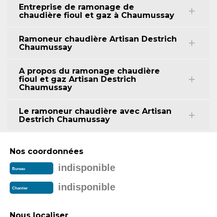
Entreprise de ramonage de
chaudière fioul et gaz à Chaumussay
Ramoneur chaudière Artisan Destrich
Chaumussay
A propos du ramonage chaudière
fioul et gaz Artisan Destrich
Chaumussay
Le ramoneur chaudière avec Artisan
Destrich Chaumussay
Nos coordonnées
indisponible
Bureau
indisponible
Chantier
Nous localiser