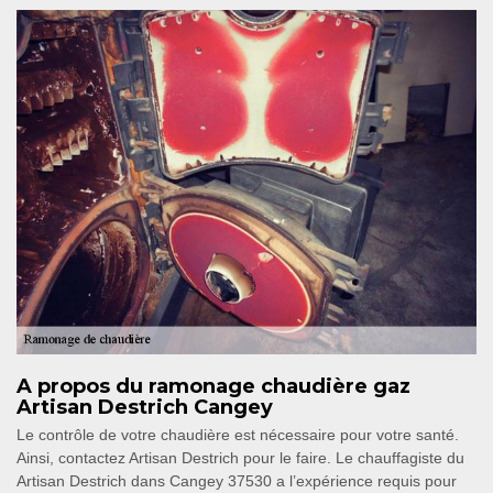
A propos du ramonage chaudière gaz
Artisan Destrich Cangey
Le contrôle de votre chaudière est nécessaire pour votre santé.
Ainsi, contactez Artisan Destrich pour le faire. Le chauffagiste du
Artisan Destrich dans Cangey 37530 a l’expérience requis pour