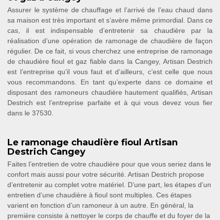
Assurer le système de chauffage et l’arrivé de l’eau chaud dans
sa maison est très important et s’avère même primordial. Dans ce
cas, il est indispensable d’entretenir sa chaudière par la
réalisation d’une opération de ramonage de chaudière de façon
régulier. De ce fait, si vous cherchez une entreprise de ramonage
de chaudière fioul et gaz fiable dans la Cangey, Artisan Destrich
est l’entreprise qu’il vous faut et d’ailleurs, c’est celle que nous
vous recommandons. En tant qu’experte dans ce domaine et
disposant des ramoneurs chaudière hautement qualifiés, Artisan
Destrich est l’entreprise parfaite et à qui vous devez vous fier
dans le 37530.
Le ramonage chaudière fioul Artisan
Destrich Cangey
Faites l’entretien de votre chaudière pour que vous seriez dans le
confort mais aussi pour votre sécurité. Artisan Destrich propose
d’entretenir au complet votre matériel. D’une part, les étapes d’un
entretien d’une chaudière à fioul sont multiples. Ces étapes
varient en fonction d’un ramoneur à un autre. En général, la
première consiste à nettoyer le corps de chauffe et du foyer de la