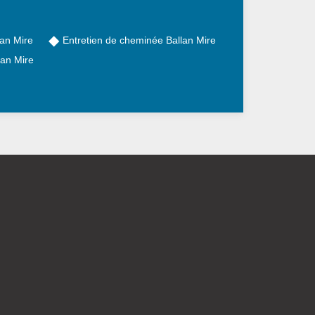
an Mire
Entretien de cheminée Ballan Mire
lan Mire