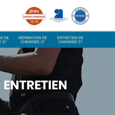
GE DE
RÉPARATION DE
ENTRETIEN DE
 37
CHEMINÉE 37
CHEMINÉE 37