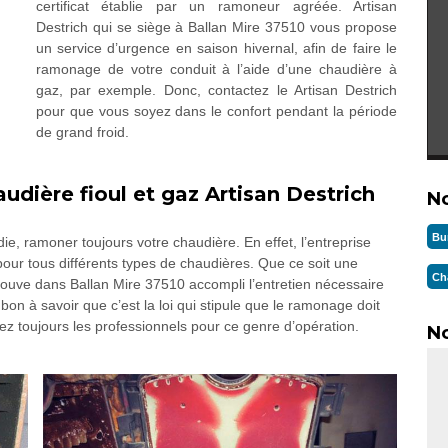
certificat établie par un ramoneur agréée. Artisan
Destrich qui se siège à Ballan Mire 37510 vous propose
un service d’urgence en saison hivernal, afin de faire le
ramonage de votre conduit à l’aide d’une chaudière à
gaz, par exemple. Donc, contactez le Artisan Destrich
pour que vous soyez dans le confort pendant la période
de grand froid.
dière fioul et gaz Artisan Destrich
N
Bu
ie, ramoner toujours votre chaudière. En effet, l’entreprise
pour tous différents types de chaudières. Que ce soit une
Ch
 trouve dans Ballan Mire 37510 accompli l’entretien nécessaire
bon à savoir que c’est la loi qui stipule que le ramonage doit
tez toujours les professionnels pour ce genre d’opération.
No