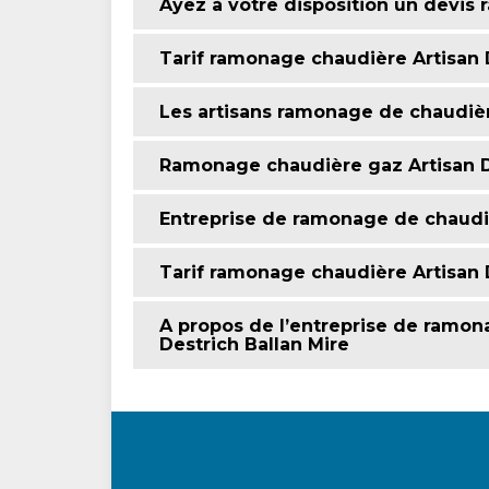
Ayez à votre disposition un devis
Tarif ramonage chaudière Artisan 
Les artisans ramonage de chaudièr
Ramonage chaudière gaz Artisan D
Entreprise de ramonage de chaudièr
Tarif ramonage chaudière Artisan 
A propos de l’entreprise de ramona
Destrich Ballan Mire