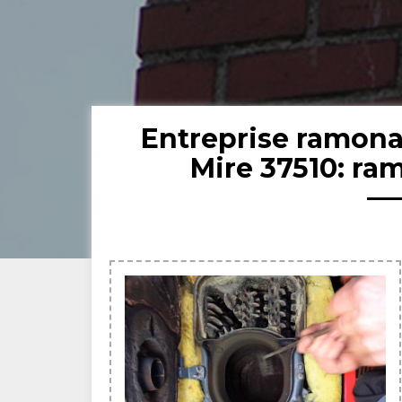
Entreprise ramona
Mire 37510: r