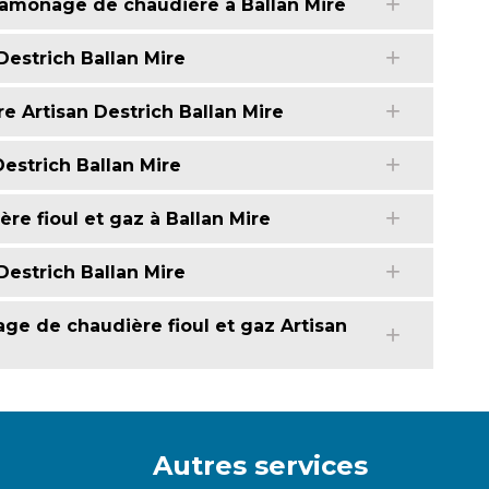
 ramonage de chaudière à Ballan Mire
Destrich Ballan Mire
e Artisan Destrich Ballan Mire
estrich Ballan Mire
e fioul et gaz à Ballan Mire
Destrich Ballan Mire
ge de chaudière fioul et gaz Artisan
Autres services