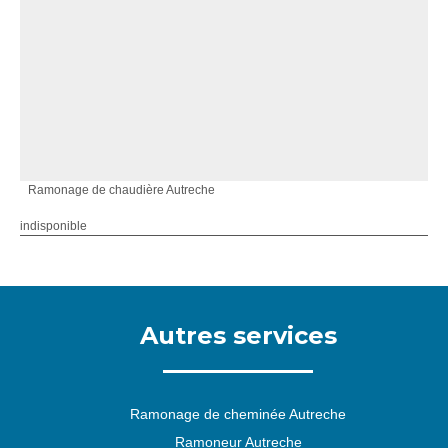
Ramonage de chaudière Autreche
indisponible
Autres services
Ramonage de cheminée Autreche
Ramoneur Autreche