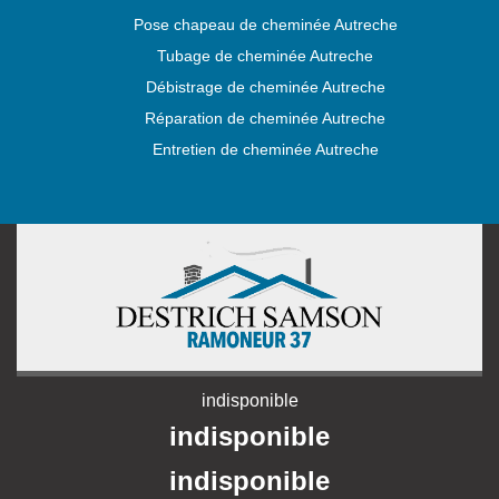
Pose chapeau de cheminée Autreche
Tubage de cheminée Autreche
Débistrage de cheminée Autreche
Réparation de cheminée Autreche
Entretien de cheminée Autreche
indisponible
indisponible
indisponible