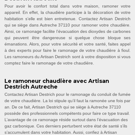
Pour avoir le confort total dans votre maison, ramoner votre
appareil. En effet, la chaudière participe à la décoration de votre
habitation s’elle est bien entretenue. Contactez Artisan Destrich
qui se siège dans Autreche 37110 pour ramoner votre chaudière.
Ainsi, ce ramonage facilite l’évacuation des dioxydes de carbones
qui peuvent être dangereuse si quelque chose bloque ses
émanations. Alors, pour votre sécurité et votre santé, faites appel
à des experts pour faire le ramonage de votre chaudière à fioul.
Les ramoneurs du Artisan Destrich sont à votre disposition si vous
comptez faire le ramonage de votre chaudière.
Le ramoneur chaudière avec Artisan
Destrich Autreche
Contactez Artisan Destrich pour le ramonage du conduit de fumée
de votre chaudière. La loi stipule qu’il faut la ramonée une fois par
an. De ce fait, Artisan Destrich qui se siège à Autreche 37110
possède des professionnels compétents pour faire ce type travail.
L’avantage de ce ramonage réside surtout dans l’évacuation des
gaz carbonique. Ces derniers perturbent votre état de santé s’ils
s’accumulent dans votre habitation. Aussi, confiez à Artisan