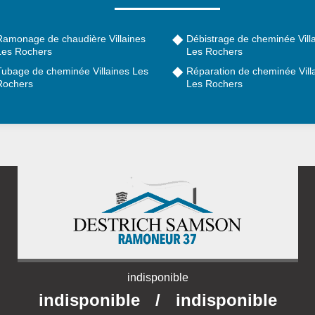
Ramonage de chaudière Villaines
Débistrage de cheminée Vill
Les Rochers
Les Rochers
Tubage de cheminée Villaines Les
Réparation de cheminée Vill
Rochers
Les Rochers
indisponible
indisponible
/
indisponible