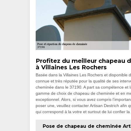
Profitez du meilleur chapeau 
à Villaines Les Rochers
Basée dans la Villaines Les Rochers et disponible da
connue et très réputée pour la qualité de ses interv
cheminée dans le 37190. A part sa compétence et la
gamme de choix de chapeau de cheminée et en me
exceptionnel. Alors, si vous avez compris l’import
poser une, veuillez contacter Artisan Destrich afin
qui correspond à la votre et surtout de lui confier la
Pose de chapeau de cheminée Artis