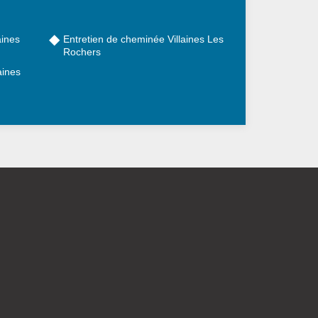
aines
Entretien de cheminée Villaines Les
Rochers
aines