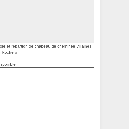
ose et répartion de chapeau de cheminée Villaines
s Rochers
isponible