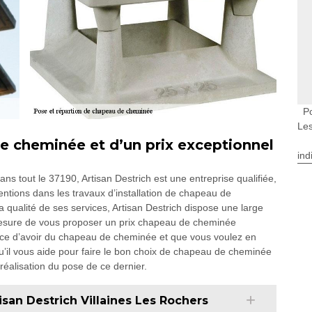
P
Le
de cheminée et d’un prix exceptionnel
ind
ns tout le 37190, Artisan Destrich est une entreprise qualifiée,
entions dans les travaux d’installation de chapeau de
 qualité de ses services, Artisan Destrich dispose une large
sure de vous proposer un prix chapeau de cheminée
ance d’avoir du chapeau de cheminée et que vous voulez en
 qu’il vous aide pour faire le bon choix de chapeau de cheminée
 réalisation du pose de ce dernier.
an Destrich Villaines Les Rochers