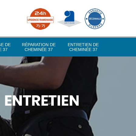
GE DE
RÉPARATION DE
ENTRETIEN DE
 37
CHEMINÉE 37
CHEMINÉE 37