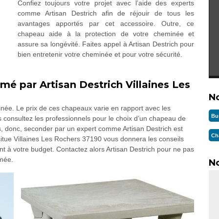
Confiez toujours votre projet avec l’aide des experts
comme Artisan Destrich afin de réjouir de tous les
avantages apportés par cet accessoire. Outre, ce
chapeau aide à la protection de votre cheminée et
assure sa longévité. Faites appel à Artisan Destrich pour
bien entretenir votre cheminée et pour votre sécurité.
é par Artisan Destrich Villaines Les
N
née. Le prix de ces chapeaux varie en rapport avec les
Bu
rs consultez les professionnels pour le choix d’un chapeau de
, donc, seconder par un expert comme Artisan Destrich est
Ch
e situe Villaines Les Rochers 37190 vous donnera les conseils
ent à votre budget. Contactez alors Artisan Destrich pour ne pas
umée.
No