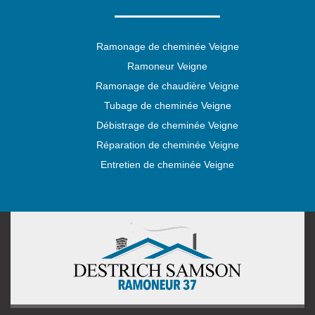
Ramonage de cheminée Veigne
Ramoneur Veigne
Ramonage de chaudière Veigne
Tubage de cheminée Veigne
Débistrage de cheminée Veigne
Réparation de cheminée Veigne
Entretien de cheminée Veigne