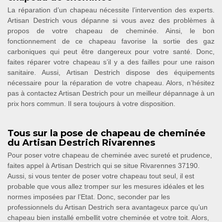
La réparation d’un chapeau nécessite l’intervention des experts.
Artisan Destrich vous dépanne si vous avez des problèmes à
propos de votre chapeau de cheminée. Ainsi, le bon
fonctionnement de ce chapeau favorise la sortie des gaz
carboniques qui peut être dangereux pour votre santé. Donc,
faites réparer votre chapeau s’il y a des failles pour une raison
sanitaire. Aussi, Artisan Destrich dispose des équipements
nécessaire pour la réparation de votre chapeau. Alors, n’hésitez
pas à contactez Artisan Destrich pour un meilleur dépannage à un
prix hors commun. Il sera toujours à votre disposition.
Tous sur la pose de chapeau de cheminée
du Artisan Destrich Rivarennes
Pour poser votre chapeau de cheminée avec sureté et prudence,
faites appel à Artisan Destrich qui se situe Rivarennes 37190.
Aussi, si vous tenter de poser votre chapeau tout seul, il est
probable que vous allez tromper sur les mesures idéales et les
normes imposées par l’Etat. Donc, seconder par les
professionnels du Artisan Destrich sera avantageux parce qu’un
chapeau bien installé embellit votre cheminée et votre toit. Alors,