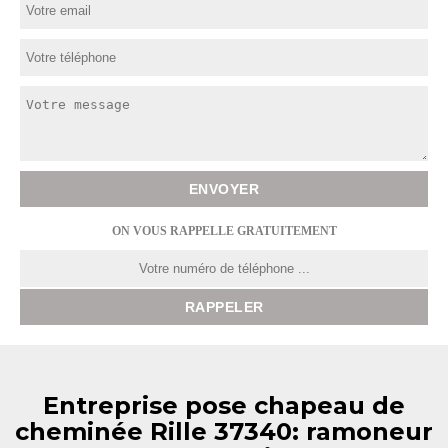
ON VOUS RAPPELLE GRATUITEMENT
Entreprise pose chapeau de
cheminée Rille 37340: ramoneur