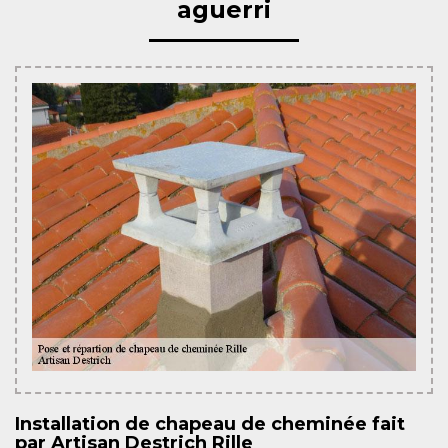
aguerri
Installation de chapeau de cheminée fait
par Artisan Destrich Rille