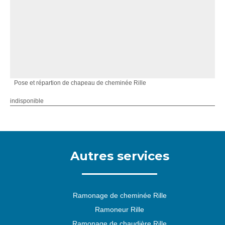
Pose et répartion de chapeau de cheminée Rille
indisponible
Autres services
Ramonage de cheminée Rille
Ramoneur Rille
Ramonage de chaudière Rille