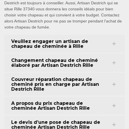
Destrich est toujours à conseiller. Aussi, Artisan Destrich qui se
situe Rille 37340 vous donnera les conseils idéals pour bien
choisir votre chapeau et qui convient à votre budget. Contactez
alors Artisan Destrich pour ne pas se tromper pendant l’achat de
votre chapeau de fumée.
Veuillez engager un artisan de
chapeau de cheminée à Rille
Changement chapeau de cheminé
élaboré par Artisan Destrich Rille
Couvreur réparation chapeau de
cheminé pris en charge par Artisan
Destrich Rille
A propos du prix chapeau de
cheminée Artisan Destrich Rille
Le devis d’une pose de chapeau de
cheminée Artisan Destrich Rille