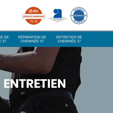
GE DE
RÉPARATION DE
ENTRETIEN DE
 37
CHEMINÉE 37
CHEMINÉE 37