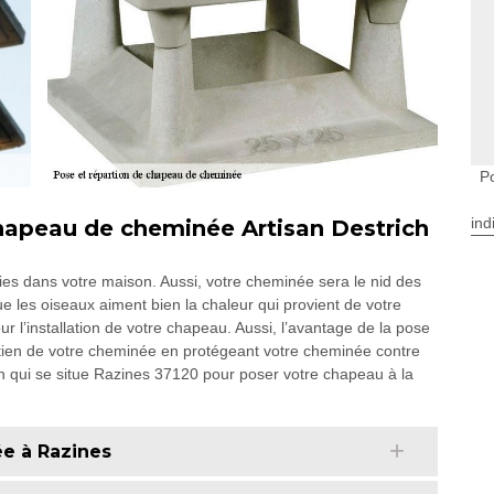
P
ind
chapeau de cheminée Artisan Destrich
s dans votre maison. Aussi, votre cheminée sera le nid des
e les oiseaux aiment bien la chaleur qui provient de votre
r l’installation de votre chapeau. Aussi, l’avantage de la pose
retien de votre cheminée en protégeant votre cheminée contre
ich qui se situe Razines 37120 pour poser votre chapeau à la
e à Razines