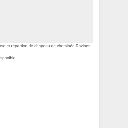
ose et répartion de chapeau de cheminée Razines
isponible