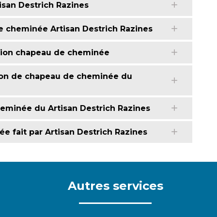
san Destrich Razines
e cheminée Artisan Destrich Razines
ration chapeau de cheminée
ion de chapeau de cheminée du
eminée du Artisan Destrich Razines
e fait par Artisan Destrich Razines
Autres services