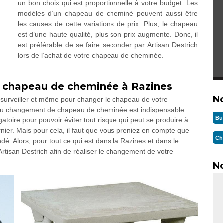
un bon choix qui est proportionnelle à votre budget. Les
modèles d’un chapeau de cheminé peuvent aussi être
les causes de cette variations de prix. Plus, le chapeau
est d’une haute qualité, plus son prix augmente. Donc, il
est préférable de se faire seconder par Artisan Destrich
lors de l’achat de votre chapeau de cheminée.
 chapeau de cheminée à Razines
N
, surveiller et même pour changer le chapeau de votre
 au changement de chapeau de cheminée est indispensable
Bu
igatoire pour pouvoir éviter tout risque qui peut se produire à
nier. Mais pour cela, il faut que vous preniez en compte que
Ch
dé. Alors, pour tout ce qui est dans la Razines et dans le
tisan Destrich afin de réaliser le changement de votre
No