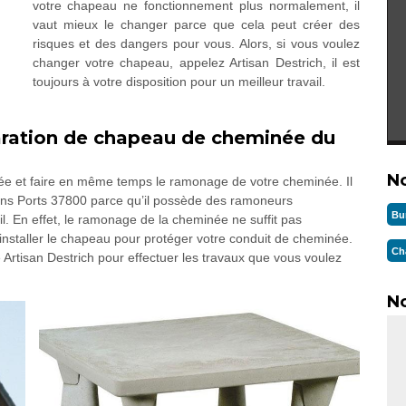
votre chapeau ne fonctionnement plus normalement, il
vaut mieux le changer parce que cela peut créer des
risques et des dangers pour vous. Alors, si vous voulez
changer votre chapeau, appelez Artisan Destrich, il est
toujours à votre disposition pour un meilleur travail.
aration de chapeau de cheminée du
N
ée et faire en même temps le ramonage de votre cheminée. Il
 dans Ports 37800 parce qu’il possède des ramoneurs
Bu
l. En effet, le ramonage de la cheminée ne suffit pas
’installer le chapeau pour protéger votre conduit de cheminée.
Ch
 Artisan Destrich pour effectuer les travaux que vous voulez
No