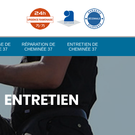
GE DE
RÉPARATION DE
ENTRETIEN DE
 37
CHEMINÉE 37
CHEMINÉE 37