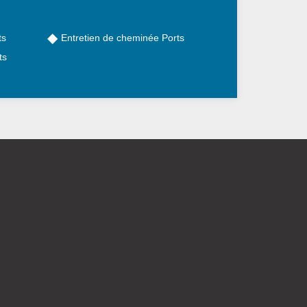
ts
Entretien de cheminée Ports
ts