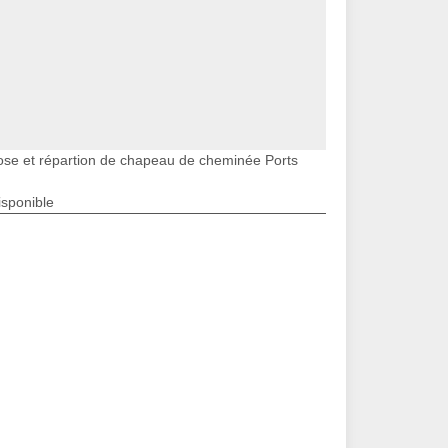
ose et répartion de chapeau de cheminée Ports
isponible