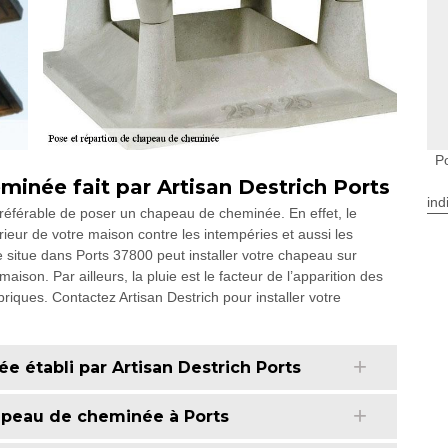
P
minée fait par Artisan Destrich Ports
ind
préférable de poser un chapeau de cheminée. En effet, le
ieur de votre maison contre les intempéries et aussi les
 situe dans Ports 37800 peut installer votre chapeau sur
ison. Par ailleurs, la pluie est le facteur de l’apparition des
briques. Contactez Artisan Destrich pour installer votre
 établi par Artisan Destrich Ports
hapeau de cheminée à Ports