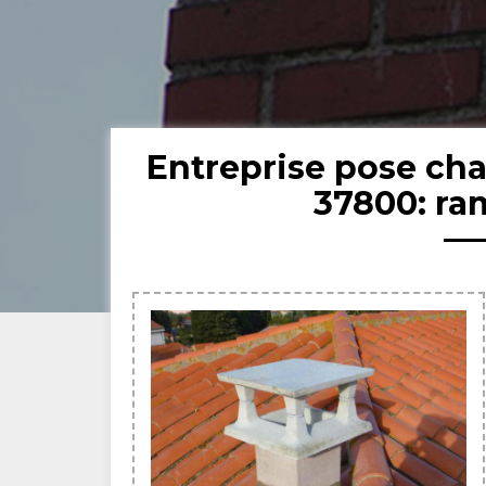
Entreprise pose ch
37800: ra