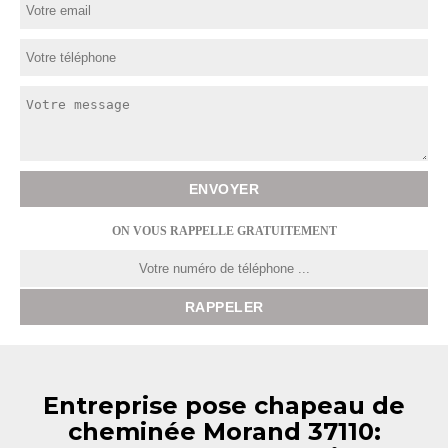
ON VOUS RAPPELLE GRATUITEMENT
Entreprise pose chapeau de
cheminée Morand 37110: