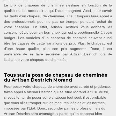
Le prix de chapeau de cheminée s’estime en fonction de la
qualité ou les accessoires qui l’accompagnent. Ainsi, pour savoir
les tarifs d’un chapeau de cheminée, il faut toujours faire appel à
des professionnels pour ne pas se tromper pendant l’achat de
votre chapeau. En effet, Artisan Destrich vous donnera les
conseils idéals pour un bon choix qui est proportionnelle à votre
budget. Les modèles d’un chapeau de cheminé peuvent aussi
être les causes de cette variations de prix. Plus, le chapeau est
d’une haute qualité, plus son prix augmente. Donc, il est
préférable de se faire seconder par Artisan Destrich lors de
l’achat de votre chapeau de cheminée.
Tous sur la pose de chapeau de cheminée
du Artisan Destrich Morand
Pour poser votre chapeau de cheminée avec sureté et prudence,
faites appel à Artisan Destrich qui se situe Morand 37110. Aussi,
si vous tenter de poser votre chapeau tout seul, il est probable
que vous allez tromper sur les mesures idéales et les normes
imposées par l’Etat. Donc, seconder par les professionnels du
Artisan Destrich sera avantageux parce qu’un chapeau bien