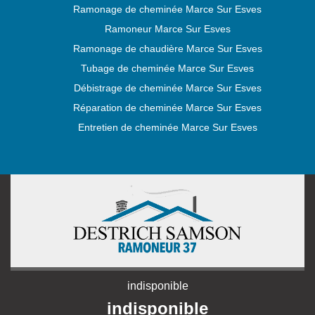
Ramonage de cheminée Marce Sur Esves
Ramoneur Marce Sur Esves
Ramonage de chaudière Marce Sur Esves
Tubage de cheminée Marce Sur Esves
Débistrage de cheminée Marce Sur Esves
Réparation de cheminée Marce Sur Esves
Entretien de cheminée Marce Sur Esves
indisponible
indisponible