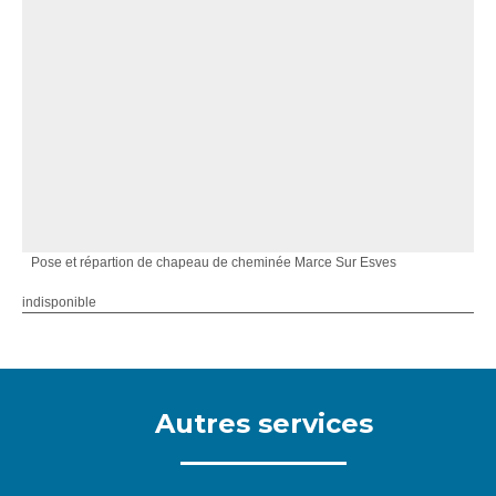
Pose et répartion de chapeau de cheminée Marce Sur Esves
indisponible
Autres services