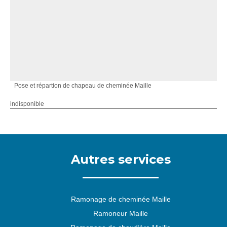
Pose et répartion de chapeau de cheminée Maille
indisponible
Autres services
Ramonage de cheminée Maille
Ramoneur Maille