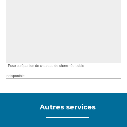
Pose et répartion de chapeau de cheminée Luble
indisponible
Autres services