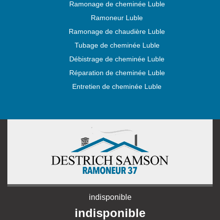
Ramonage de cheminée Luble
Ramoneur Luble
Ramonage de chaudière Luble
Tubage de cheminée Luble
Débistrage de cheminée Luble
Réparation de cheminée Luble
Entretien de cheminée Luble
indisponible
indisponible