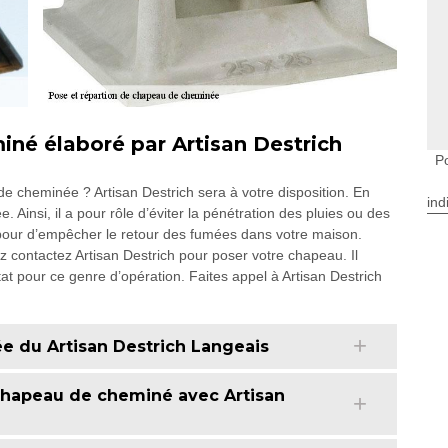
é élaboré par Artisan Destrich
P
 cheminée ? Artisan Destrich sera à votre disposition. En
ind
 Ainsi, il a pour rôle d’éviter la pénétration des pluies ou des
 pour d’empêcher le retour des fumées dans votre maison.
ez contactez Artisan Destrich pour poser votre chapeau. Il
at pour ce genre d’opération. Faites appel à Artisan Destrich
e du Artisan Destrich Langeais
 chapeau de cheminé avec Artisan