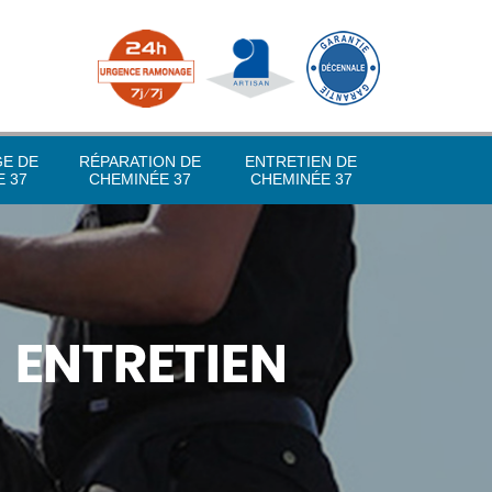
GE DE
RÉPARATION DE
ENTRETIEN DE
 37
CHEMINÉE 37
CHEMINÉE 37