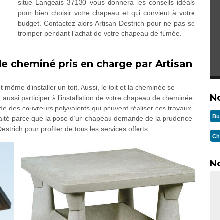
situe Langeais 37130 vous donnera les conseils idéals
pour bien choisir votre chapeau et qui convient à votre
budget. Contactez alors Artisan Destrich pour ne pas se
tromper pendant l’achat de votre chapeau de fumée.
e cheminé pris en charge par Artisan
même d’installer un toit. Aussi, le toit et la cheminée se
N
 aussi participer à l’installation de votre chapeau de cheminée.
e des couvreurs polyvalents qui peuvent réaliser ces travaux.
Bu
ouhaité parce que la pose d’un chapeau demande de la prudence
Destrich pour profiter de tous les services offerts.
Ch
No