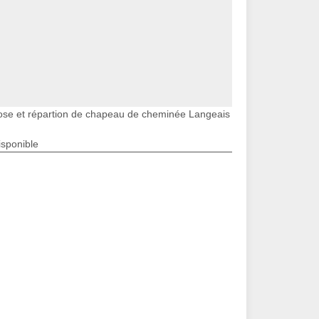
ose et répartion de chapeau de cheminée Langeais
isponible