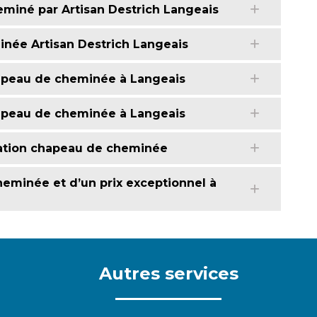
iné par Artisan Destrich Langeais
inée Artisan Destrich Langeais
apeau de cheminée à Langeais
hapeau de cheminée à Langeais
aration chapeau de cheminée
heminée et d’un prix exceptionnel à
Autres services