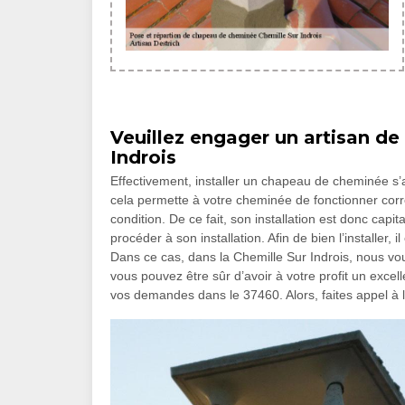
Veuillez engager un artisan d
Indrois
Effectivement, installer un chapeau de cheminée s’
cela permette à votre cheminée de fonctionner cor
condition. De ce fait, son installation est donc capi
procéder à son installation. Afin de bien l’installer,
Dans ce cas, dans la Chemille Sur Indrois, nous vo
vous pouvez être sûr d’avoir à votre profit un exce
vos demandes dans le 37460. Alors, faites appel à l