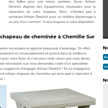
des failles pour une raison sanitaire. Aussi, Artisan
Destrich dispose des équipements nécessaire pour la
réparation de votre chapeau. Alors, n’hésitez pas à
contactez Artisan Destrich pour un meilleur dépannage à
un prix hors commun. Il sera toujours à votre disposition.
e chapeau de cheminée à Chemille Sur
N
avère nécessaire et apporte beaucoup d’avantage. En effet,
rectement et convenablement et surtout dans la meilleure
Bu
tal pour votre foyer et c’est pour cette raison que vous devez
 il est nécessaire sue vous demandiez l’aide d’un spécialiste.
Ch
us suggérons d’engager Artisan Destrich ! En lui engageant,
llent artisan chapeau de cheminée qui sera apte à répondre à
ui !
No