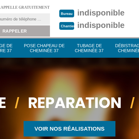
RAPPELLE GRATUITEMENT
indisponible
Bureau
indisponible
Chantier
GE DE
POSE CHAPEAU DE
TUBAGE DE
DÉBISTRA
RE 37
CHEMINÉE 37
CHEMINÉE 37
CHEMINÉE
VOIR NOS RÉALISATIONS