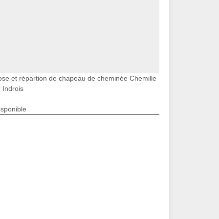
ose et répartion de chapeau de cheminée Chemille
 Indrois
isponible