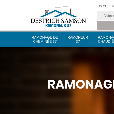
ON VOUS 
RAMONAGE DE
RAMONEUR
RAMONA
CHEMINÉE 37
37
CHAUDIÈ