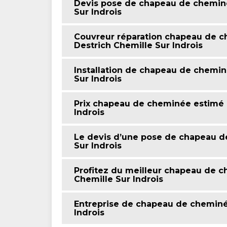
Devis pose de chapeau de cheminée
Sur Indrois
Couvreur réparation chapeau de ch
Destrich Chemille Sur Indrois
Installation de chapeau de cheminé
Sur Indrois
Prix chapeau de cheminée estimé p
Indrois
Le devis d’une pose de chapeau d
Sur Indrois
Profitez du meilleur chapeau de c
Chemille Sur Indrois
Entreprise de chapeau de cheminée
Indrois