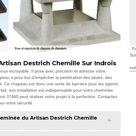
P
Sur
rtisan Destrich Chemille Sur Indrois
ind
nce incroyable. Il pose avec précision et adresse votre
apeau a pour but d’empêcher la pénétration des pluies, des
x. Ce chapeau est donc une sorte de barrière pour les agents
fait, son installation est indispensable pour votre cheminée.
ois 37460 peut réaliser votre projet à la perfection. Contactez
ur votre sécurité.
eminée du Artisan Destrich Chemille