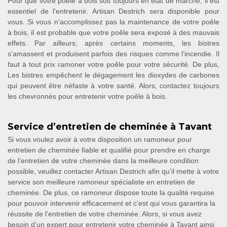
Pour que votre poêle à bois soit toujours en état de marche, il est
essentiel de l’entretenir. Artisan Destrich sera disponible pour
vous. Si vous n’accomplissez pas la maintenance de votre poêle
à bois, il est probable que votre poêle sera exposé à des mauvais
effets. Par ailleurs, après certains moments, les bistres
s’amassent et produisent parfois des risques comme l’incendie. Il
faut à tout prix ramoner votre poêle pour votre sécurité. De plus,
Les bistres empêchent le dégagement les dioxydes de carbones
qui peuvent être néfaste à votre santé. Alors, contactez toujours
les chevronnés pour entretenir votre poêle à bois.
Service d’entretien de cheminée à Tavant
Si vous voulez avoir à votre disposition un ramoneur pour
entretien de cheminée fiable et qualifié pour prendre en charge
de l’entretien de votre cheminée dans la meilleure condition
possible, veuillez contacter Artisan Destrich afin qu’il mette à votre
service son meilleure ramoneur spécialiste en entretien de
cheminée. De plus, ce ramoneur dispose toute la qualité requise
pour pouvoir intervenir efficacement et c’est qui vous garantira la
réussite de l’entretien de votre cheminée. Alors, si vous avez
besoin d’un expert pour entretenir votre cheminée à Tavant ainsi