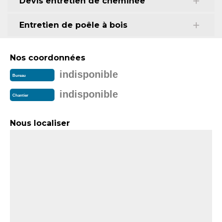
Devis entretien de cheminée
Entretien de poêle à bois
Nos coordonnées
indisponible
Bureau
indisponible
Chantier
Nous localiser