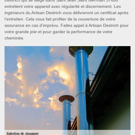
Destrich qui se siège dans Saint Jean Saint Germain 37600
entretient votre appareil avec régularité et discernement. Les
ingénieurs du Artisan Destrich vous délivreront un certificat après
l’entretien. Cela vous fait profiter de la couverture de votre
assurance en cas d’imprévu. Faites appel à Artisan Destrich pour
votre grande joie et pour garder la performance de votre
cheminée.