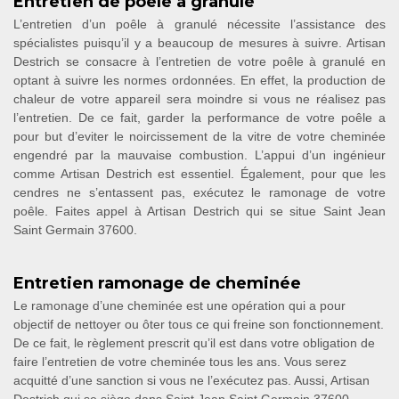
Entretien de poêle a granulé
L’entretien d’un poêle à granulé nécessite l’assistance des
spécialistes puisqu’il y a beaucoup de mesures à suivre. Artisan
Destrich se consacre à l’entretien de votre poêle à granulé en
optant à suivre les normes ordonnées. En effet, la production de
chaleur de votre appareil sera moindre si vous ne réalisez pas
l’entretien. De ce fait, garder la performance de votre poêle a
pour but d’eviter le noircissement de la vitre de votre cheminée
engendré par la mauvaise combustion. L’appui d’un ingénieur
comme Artisan Destrich est essentiel. Également, pour que les
cendres ne s’entassent pas, exécutez le ramonage de votre
poêle. Faites appel à Artisan Destrich qui se situe Saint Jean
Saint Germain 37600.
Entretien ramonage de cheminée
Le ramonage d’une cheminée est une opération qui a pour
objectif de nettoyer ou ôter tous ce qui freine son fonctionnement.
De ce fait, le règlement prescrit qu’il est dans votre obligation de
faire l’entretien de votre cheminée tous les ans. Vous serez
acquitté d’une sanction si vous ne l’exécutez pas. Aussi, Artisan