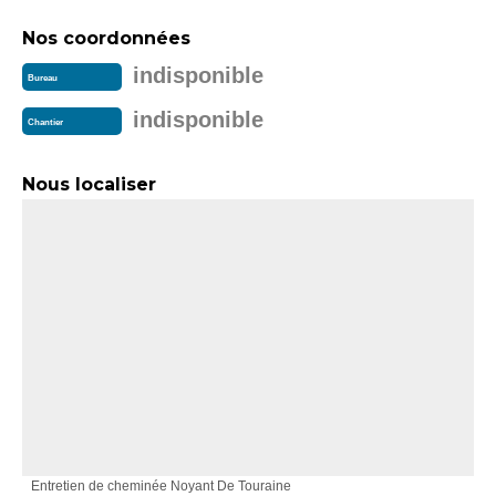
Nos coordonnées
indisponible
Bureau
indisponible
Chantier
Nous localiser
Entretien de cheminée Noyant De Touraine