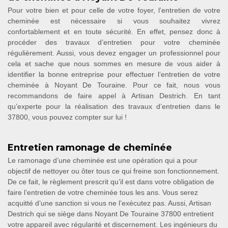
Pour votre bien et pour celle de votre foyer, l’entretien de votre
cheminée est nécessaire si vous souhaitez vivrez
confortablement et en toute sécurité. En effet, pensez donc à
procéder des travaux d’entretien pour votre cheminée
régulièrement. Aussi, vous devez engager un professionnel pour
cela et sache que nous sommes en mesure de vous aider à
identifier la bonne entreprise pour effectuer l’entretien de votre
cheminée à Noyant De Touraine. Pour ce fait, nous vous
recommandons de faire appel à Artisan Destrich. En tant
qu’experte pour la réalisation des travaux d’entretien dans le
37800, vous pouvez compter sur lui !
Entretien ramonage de cheminée
Le ramonage d’une cheminée est une opération qui a pour
objectif de nettoyer ou ôter tous ce qui freine son fonctionnement.
De ce fait, le règlement prescrit qu’il est dans votre obligation de
faire l’entretien de votre cheminée tous les ans. Vous serez
acquitté d’une sanction si vous ne l’exécutez pas. Aussi, Artisan
Destrich qui se siège dans Noyant De Touraine 37800 entretient
votre appareil avec régularité et discernement. Les ingénieurs du