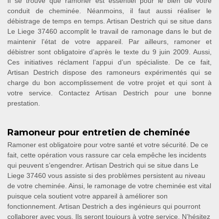
Il se trouve que ramoner est essentiel pour le bien de votre
conduit de cheminée. Néanmoins, il faut aussi réaliser le
débistrage de temps en temps. Artisan Destrich qui se situe dans
Le Liege 37460 accomplit le travail de ramonage dans le but de
maintenir l’état de votre appareil. Par ailleurs, ramoner et
débistrer sont obligatoire d’après le texte du 9 juin 2009. Aussi,
Ces initiatives réclament l’appui d’un spécialiste. De ce fait,
Artisan Destrich dispose des ramoneurs expérimentés qui se
charge du bon accomplissement de votre projet et qui sont à
votre service. Contactez Artisan Destrich pour une bonne
prestation.
Ramoneur pour entretien de cheminée
Ramoner est obligatoire pour votre santé et votre sécurité. De ce
fait, cette opération vous rassure car cela empêche les incidents
qui peuvent s’engendrer. Artisan Destrich qui se situe dans Le
Liege 37460 vous assiste si des problèmes persistent au niveau
de votre cheminée. Ainsi, le ramonage de votre cheminée est vital
puisque cela soutient votre appareil à améliorer son
fonctionnement. Artisan Destrich a des ingénieurs qui pourront
collaborer avec vous. Ils seront toujours à votre service. N’hésitez