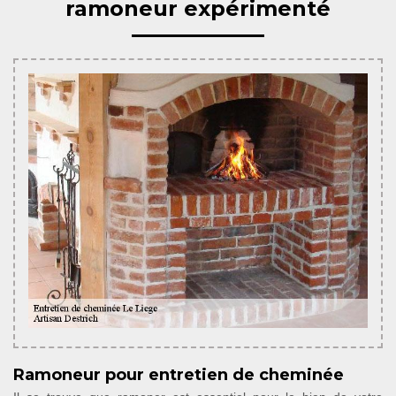
ramoneur expérimenté
Ramoneur pour entretien de cheminée