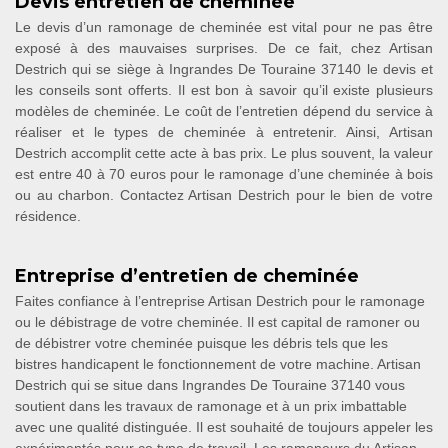
Devis entretien de cheminée
Le devis d’un ramonage de cheminée est vital pour ne pas être
exposé à des mauvaises surprises. De ce fait, chez Artisan
Destrich qui se siège à Ingrandes De Touraine 37140 le devis et
les conseils sont offerts. Il est bon à savoir qu’il existe plusieurs
modèles de cheminée. Le coût de l’entretien dépend du service à
réaliser et le types de cheminée à entretenir. Ainsi, Artisan
Destrich accomplit cette acte à bas prix. Le plus souvent, la valeur
est entre 40 à 70 euros pour le ramonage d’une cheminée à bois
ou au charbon. Contactez Artisan Destrich pour le bien de votre
résidence.
Entreprise d’entretien de cheminée
Faites confiance à l’entreprise Artisan Destrich pour le ramonage
ou le débistrage de votre cheminée. Il est capital de ramoner ou
de débistrer votre cheminée puisque les débris tels que les
bistres handicapent le fonctionnement de votre machine. Artisan
Destrich qui se situe dans Ingrandes De Touraine 37140 vous
soutient dans les travaux de ramonage et à un prix imbattable
avec une qualité distinguée. Il est souhaité de toujours appeler les