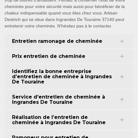
trop de bistres s’amassent. Pensez à conserver l’état de votre
cheminée pour votre sécurité mais aussi pour bénéficier de la
chaleur indispensable quand vous êtes chez vous. Artisan
Destrich qui se situe dans Ingrandes De Touraine 37140 peut
entretenir votre cheminée. N’hésitez pas à le contacter.
Entretien ramonage de cheminée
Prix entretien de cheminée
Identifiez la bonne entreprise
d’entretien de cheminée à Ingrandes
De Touraine
Service d’entretien de cheminée à
Ingrandes De Touraine
Réalisation de l’entretien de
cheminée à Ingrandes De Touraine
Ramoneur pour entretien de