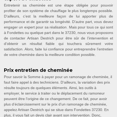
Entretenir sa cheminée est une étape obligée pour pouvoir
profiter de son système de chauffage le plus longtemps possible.
D’ailleurs, c’est la meilleure façon de lui apporter plus de
performance et de garantir sa longévité. D’autre part, vous devez
engager un expert pour sa réalisation. Mais pour tous ce qui sont
à Fondettes ou quelque part dans le 37230, nous vous proposons
de contacter Artisan Destrich pour être sûr de l’intervention et
d’obtenir un résultat fiable qui touchera sûrement votre
satisfaction. Alors, faite lui confiance pour entreprendre l’entretien
de votre cheminée dans la meilleure condition possible.
Prix entretien de cheminée
Pour savoir la Somme à payer pour un ramonage de cheminée, il
faut faire appel à des techniciens. D’ailleurs, la variation des prix
résulte toujours de quelques éléments. Ainsi, les outils à
employer, le service à traiter ou le déplacement du ramoneur
peuvent être l’origine de ce changement. De ce fait, pour avoir
plus d’éclaircissement sur le prix d’un ramonage de cheminée,
appelez Artisan Destrich qui se situe dans Fondettes 37230. En
plus, il vous fait un devis clair avant son intervention. Donc,